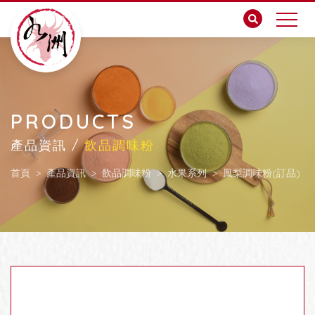
PRODUCTS
產品資訊 /
飲品調味粉
首頁
產品資訊
飲品調味粉
水果系列
鳳梨調味粉(訂品)